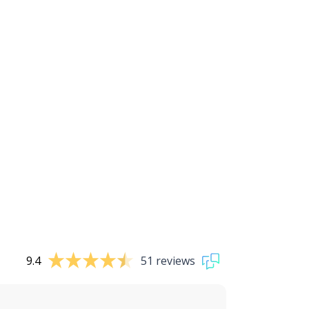
9.4
51 reviews